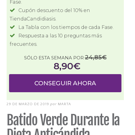
Fase.
Cupón descuento del 10% en
TiendaCandidiasis.
La Tabla con los tiempos de cada Fase.
Respuesta a las 10 preguntas más
frecuentes.
24,85€
SÓLO ESTA SEMANA POR
8
,90€
CONSEGUIR AHORA
29 DE MARZO DE 2019
por
MARTA
Batido Verde Durante la
Dieta Anticándida