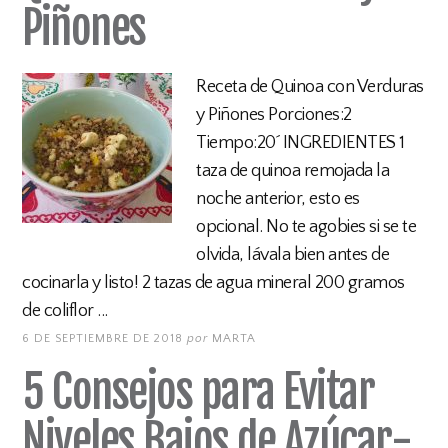
Piñones
Receta de Quinoa con Verduras
y Piñones Porciones:2
Tiempo:20´ INGREDIENTES 1
taza de quinoa remojada la
noche anterior, esto es
opcional. No te agobies si se te
olvida, lávala bien antes de
cocinarla y listo! 2 tazas de agua mineral 200 gramos
de coliflor ...
6 DE SEPTIEMBRE DE 2018
por
MARTA
5 Consejos para Evitar
Niveles Bajos de Azúcar-