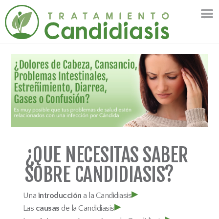
¿QUE NECESITAS
SABER
SOBRE
CANDIDIASIS?
▸
Una
introducción
a la Candidiasis
▸
Las
causas
de la Candidiasis