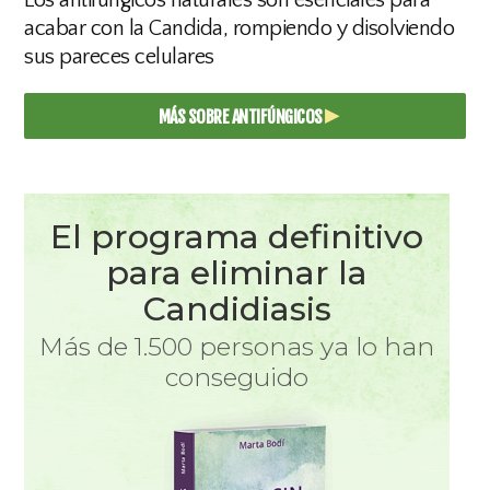
Los antifúngicos naturales son esenciales para
acabar con la Candida, rompiendo y disolviendo
sus pareces celulares
▸
MÁS SOBRE ANTIFÚNGICOS
El programa definitivo
para eliminar la
Candidiasis
Más de 1.500 personas ya lo han
conseguido