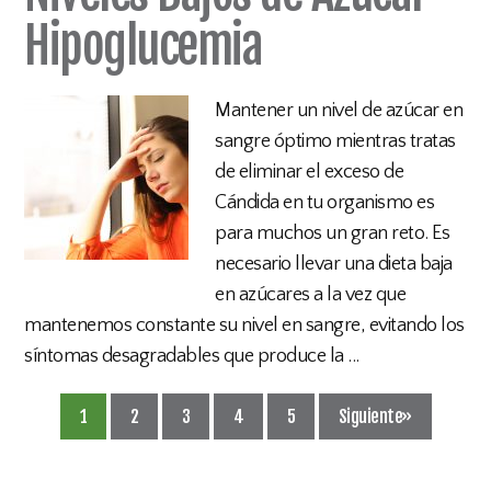
Hipoglucemia
Mantener un nivel de azúcar en
sangre óptimo mientras tratas
de eliminar el exceso de
Cándida en tu organismo es
para muchos un gran reto. Es
necesario llevar una dieta baja
en azúcares a la vez que
mantenemos constante su nivel en sangre, evitando los
síntomas desagradables que produce la ...
1
2
3
4
5
Siguiente»