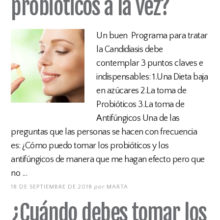
probióticos a la vez?
Un buen Programa para tratar
la Candidiasis debe
contemplar 3 puntos claves e
indispensables: 1.Una Dieta baja
en azúcares 2.La toma de
Probióticos 3.La toma de
Antifúngicos Una de las
preguntas que las personas se hacen con frecuencia
es: ¿Cómo puedo tomar los probióticos y los
antifúngicos de manera que me hagan efecto pero que
no ...
18 DE SEPTIEMBRE DE 2018
por
MARTA
¿Cuándo debes tomar los