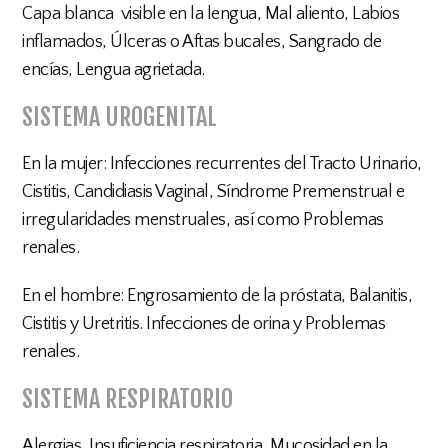
Capa blanca visible en la lengua, Mal aliento, Labios
inflamados, Úlceras o Aftas bucales, Sangrado de
encías, Lengua agrietada.
SISTEMA UROGENITAL
En la mujer: Infecciones recurrentes del Tracto Urinario,
Cistitis, Candidiasis Vaginal, Síndrome Premenstrual e
irregularidades menstruales, así como Problemas
renales.
En el hombre: Engrosamiento de la próstata, Balanitis,
Cistitis y Uretritis. Infecciones de orina y Problemas
renales.
SISTEMA RESPIRATORIO
Alergias, Insuficiencia respiratoria, Mucosidad en la