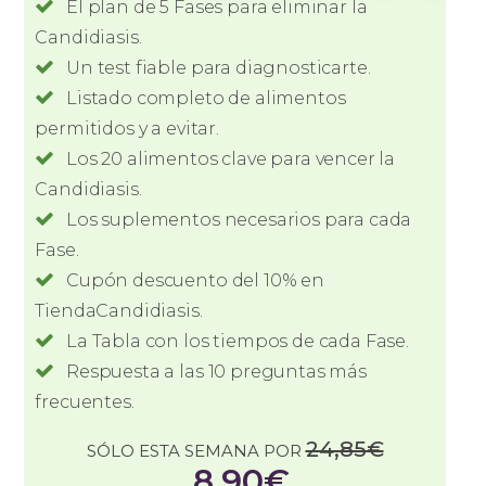
El plan de 5 Fases para eliminar la
Candidiasis.
Un test fiable para diagnosticarte.
Listado completo de alimentos
permitidos y a evitar.
Los 20 alimentos clave para vencer la
Candidiasis.
Los suplementos necesarios para cada
Fase.
Cupón descuento del 10% en
TiendaCandidiasis.
La Tabla con los tiempos de cada Fase.
Respuesta a las 10 preguntas más
frecuentes.
24,85€
SÓLO ESTA SEMANA POR
8
,90€