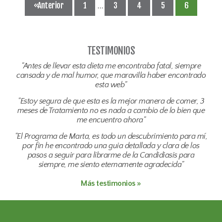
«Anterior
1
3
4
5
6
…
TESTIMONIOS
"Antes de llevar esta dieta me encontraba fatal, siempre
cansada y de mal humor, que maravilla haber encontrado
esta web"
"Estoy segura de que esta es la mejor manera de comer, 3
meses de Tratamiento no es nada a cambio de lo bien que
me encuentro ahora"
"El Programa de Marta, es todo un descubrimiento para mí,
por fin he encontrado una guia detallada y clara de los
pasos a seguir para librarme de la Candidiasis para
siempre, me siento eternamente agradecida"
Más testimonios »