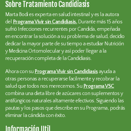
Sobre Tratamiento Candidiasis
Marta Bodi es experta en salud intestinal y es la autora
del
Programa Vivir sin Candidiasis.
Durante más 15 años
sufrió Infecciones recurrentes por Candida, empeñada
en encontrar la solución a su problema de salud, decidio
dedicar la mayor parte de su tiempo a estudiar Nutrición
y Medicina Ortomolecular y así poder llegar a la
recuperación completa de la Candidiasis.
Ahora con su
Programa Vivir sin Candidiasis
ayuda a
otras personas a recuperarse facilmente y recobrar la
salud que todos nos merecemos. Su
Programa VSC
combina una dieta libre de azúcares con suplementos y
antifúngicos naturales altamente efectivos. Siguiendo las
pautas y los pasos que describe en su Programa, podrás
eliminar la cándida con éxito.
Información Util