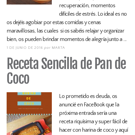
recuperación, momentos
difíciles de estrés. Lo ideal es no
os dejéis agobiar por estas comidas y cenas
maravillosas, las cuales si os sabéis relajar y organizar
bien, os pueden brindar momentos de alegría junto a ...
1 DE JUNIO DE 2016
por
MARTA
Receta Sencilla de Pan de
Coco
Lo prometido es deuda, os
anuncié en FaceBook que la
próxima entrada sería una
receta riquísima y super fácil de
hacer con harina de coco y aquí