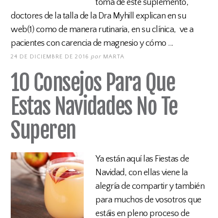
toma de este suplemento,
doctores de la talla de la Dra Myhill explican en su
web(1) como de manera rutinaria, en su clínica, ve a
pacientes con carencia de magnesio y cómo ...
24 DE DICIEMBRE DE 2016
por
MARTA
10 Consejos Para Que
Estas Navidades No Te
Superen
Ya están aquí las Fiestas de
Navidad, con ellas viene la
alegría de compartir y también
para muchos de vosotros que
estáis en pleno proceso de